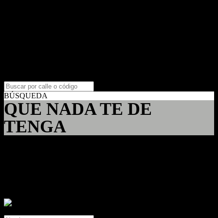
Villa Devoto
Villa Urquiza
Ambientes
1 Ambiente
2 Ambientes
3 Ambientes
4 Ambientes
5 Ambientes
+5 Ambientes
BÚSQUEDA
QUE NADA TE DE
TENGA
Contacto